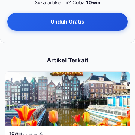
Suka artikel ini? Coba
10win
Unduh Gratis
Artikel Terkait
10win: ایک جائزہ